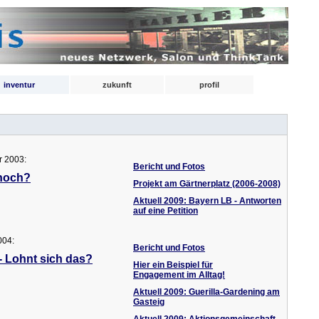
inventur
zukunft
profil
r 2003:
Bericht und Fotos
 noch?
Projekt am Gärtnerplatz (2006-2008)
Aktuell 2009: Bayern LB - Antworten
auf eine Petition
004:
Bericht und Fotos
Lohnt sich das?
Hier ein Beispiel für
Engagement im Alltag!
Aktuell 2009: Guerilla-Gardening am
Gasteig