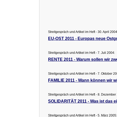
Streitgespräch und Artikel im Heft - 30. April 2004
EU-OST 2011 - Europas neue Ostg
Streitgespräch und Artikel im Heft - 7. Juli 2004:
RENTE 2011 - Warum sollen wir zw
Streitgespräch und Artikel im Heft - 7. Oktober 2
FAMILIE 2011 - Wann können wir w
Streitgespräch und Artikel im Heft - 8. Dezember
SOLIDARITÄT 2011 - Was ist das ei
Streitgespräch und Artikel im Heft - 5. März 2005: