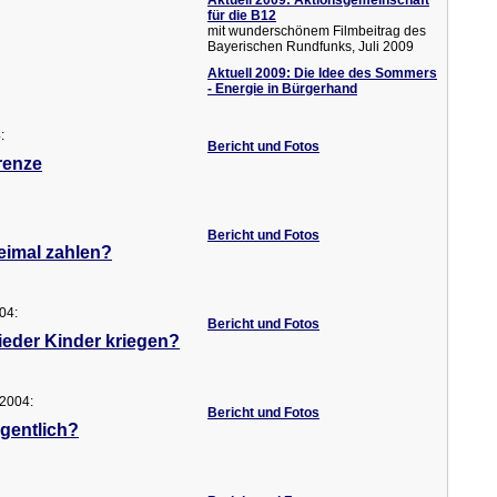
Aktuell 2009: Aktionsgemeinschaft
für die B12
mit wunderschönem Filmbeitrag des
Bayerischen Rundfunks, Juli 2009
Aktuell 2009: Die Idee des Sommers
- Energie in Bürgerhand
:
Bericht und Fotos
renze
Bericht und Fotos
eimal zahlen?
004:
Bericht und Fotos
ieder Kinder kriegen?
 2004:
Bericht und Fotos
gentlich?